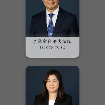
余承章資深大律師
SELWYN YU SC