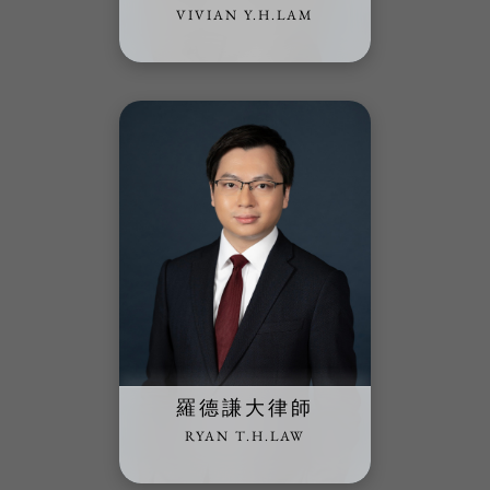
VIVIAN Y.H.LAM
羅德謙大律師
RYAN T.H.LAW