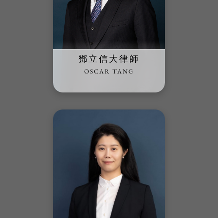
鄧立信大律師
OSCAR TANG